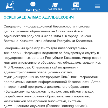
ҚАЗ
РУС
ОСКЕНБАЕВ АЛМАС АДИЛЬБЕКОВИЧ
Специалист информационной безопасности и систем
дистанционного образования — Оскенбаев Алмас
Адильбекович родился 3 июля 1984 г. в городе Зайсан
Восточно-Казахстанской области Республики Казахстан.
Генеральный директор Института интеллектуальных
технологий. Награжден медалями за безупречную службу в
государственных органах Республики Казахстан, Автор серий
книг для инклюзивного образования, обладатель медали им.
М.В.Ломоносова. Специалист сайтостроения и
администрирования операционных систем,
функционирующих на платформах Unix/Linux. Разработчик
программных систем информационной безопасности. Автор
интерактивной программы дошкольного образования
«Балдырган» на казахском, русском, английском языках;
разработчик электронных образовательных порталов,
казахстанской электронной библиотеки, системы
дистанционного обучения (Distance learning service).