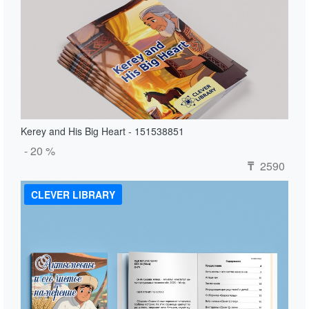
Kerey and His Big Heart - 151538851
- 20 %
2590
₸
CLEVER LIBRARY