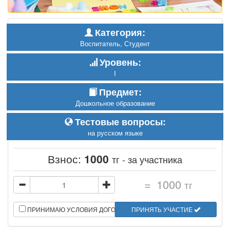
Категория:
Воспитатель, Студент
Уровень:
I
Предмет:
Дошкольное образование
Тестовые вопросы:
на русском языке
Взнос:
1000
тг - за участника
=
1000
тг
ПРИНИМАЮ УСЛОВИЯ ДОГОВОРА
ПРИНЯТЬ УЧАСТИЕ