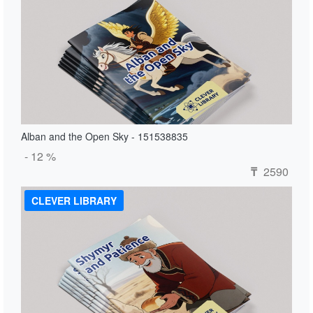
Alban and the Open Sky - 151538835
- 12 %
2590
₸
CLEVER LIBRARY