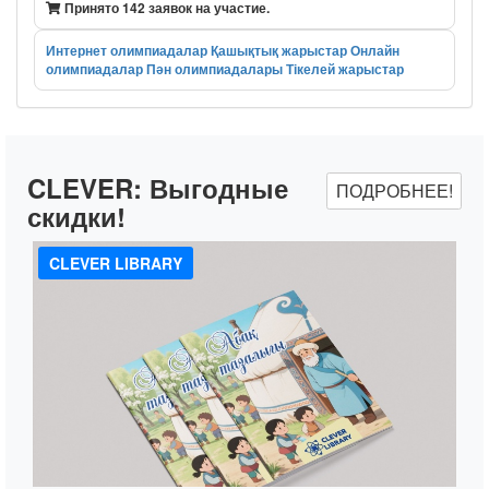
Принято 142 заявок на участие.
Интернет олимпиадалар
Қашықтық жарыстар
Онлайн
олимпиадалар
Пән олимпиадалары
Тікелей жарыстар
CLEVER:
Выгодные
ПОДРОБНЕЕ!
скидки!
CLEVER LIBRARY