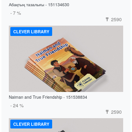
Абақтың тазалығы - 151134630
- 7 %
2590
₸
CLEVER LIBRARY
Naiman and True Friendship - 151538834
- 24 %
2590
₸
CLEVER LIBRARY