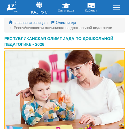
ҚАЗ
РУС
Главная страница
Олимпиада
Республиканская олимпиада по дошкольной педагогике
РЕСПУБЛИКАНСКАЯ ОЛИМПИАДА ПО ДОШКОЛЬНОЙ
ПЕДАГОГИКЕ - 2026