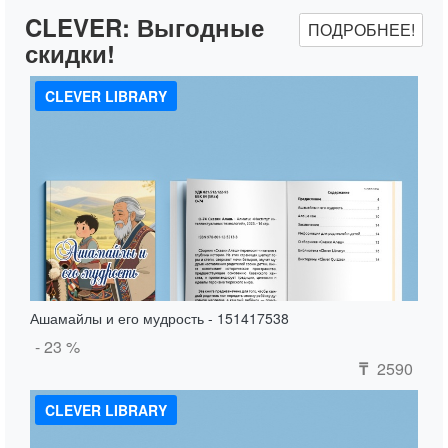
CLEVER:
Выгодные
ПОДРОБНЕЕ!
скидки!
CLEVER LIBRARY
Ашамайлы и его мудрость - 151417538
- 23 %
2590
₸
CLEVER LIBRARY