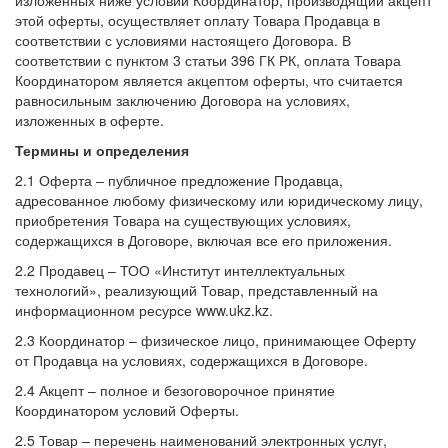
изложенных ниже условий Координатор, производящий акцепт
этой оферты, осуществляет оплату Товара Продавца в
соответствии с условиями настоящего Договора. В
соответствии с пунктом 3 статьи 396 ГК РК, оплата Товара
Координатором является акцептом оферты, что считается
равносильным заключению Договора на условиях,
изложенных в оферте.
Термины и определения
2.1 Оферта – публичное предложение Продавца,
адресованное любому физическому или юридическому лицу,
приобретения Товара на существующих условиях,
содержащихся в Договоре, включая все его приложения.
2.2 Продавец – ТОО «Институт интеллектуальных
технологий», реализующий Товар, представленный на
информационном ресурсе www.ukz.kz.
2.3 Координатор – физическое лицо, принимающее Оферту
от Продавца на условиях, содержащихся в Договоре.
2.4 Акцепт – полное и безоговорочное принятие
Координатором условий Оферты.
2.5 Товар – перечень наименований электронных услуг,