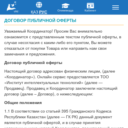
ҚАЗ
РУС
ДОГОВОР ПУБЛИЧНОЙ ОФЕРТЫ
Уважаемый Координатор! Просим Вас внимательно
ознакомится с представленным текстом публичной оферты, в
случае несогласия с каким-либо его пунктом, Вы можете
отказаться от покупки Товара или направить нам свои
замечания и предложения.
Договор публичной оферты
Настоящий договор адресован физическим лицам, (далее
«Координатор»). Онлайн сервис предоставляется ТОО
«Институт интеллектуальных технологий» (далее —
Продавец). Продавец и Координатор заключили настоящий
договор (далее – Договор), о нижеследующем:
Общие положения
1.1 В соответствии со статьей 395 Гражданского Кодекса
Республики Казахстан (далее — ГК РК) данный документ
является публичной офертой, и в случае принятия