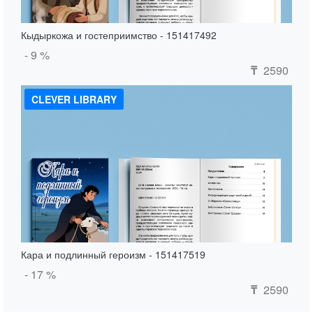
Кыдыркожа и гостеприимство - 151417492
- 9 %
2590
₸
CLEVER LIBRARY
Кара и подлинный героизм - 151417519
- 17 %
2590
₸