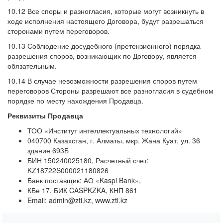
10.12 Все споры и разногласия, которые могут возникнуть в
ходе исполнения настоящего Договора, будут разрешаться
сторонами путем переговоров.
10.13 Соблюдение досудебного (претензионного) порядка
разрешения споров, возникающих по Договору, является
обязательным.
10.14 В случае невозможности разрешения споров путем
переговоров Стороны разрешают все разногласия в судебном
порядке по месту нахождения Продавца.
Реквизиты Продавца
ТОО «Институт интеллектуальных технологий»
040700 Казахстан, г. Алматы, мкр. Жана Куат, ул. 36
здание 693Б
БИН 150240025180, Расчетный счет:
KZ18722S000021180826
Банк поставщик: АО «Kaspi Bank»,
КБе 17, БИК CASPKZKA, КНП 861
Email: admin@zti.kz, www.zti.kz