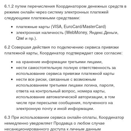
6.1.2 путем перечисления Координатором денежных средств в
режиме онлайн через систему электронных платежей
следующими платежными средствами:
платежные карты (VISA, EuroCard/MasterCard)
электронная наличность (WebMoney, Яндекс.Деньги,
Qiwi и пр.).
6.2 Совершая действия по подключению сервиса привязки
платежной карты, Координатор подтверждает свое согласие:
на хранение информации третьими лицами,
нести самостоятельную полную ответственность за
использование сервиса привязки платежной карты
нести все риски, связанные с возможным
использованием третьими лицами логина, пароля,
ответа на контрольный вопрос, номера карты,
использование автоматической авторизации, в том
числе при пересылке сообщения, полученного на
электронную почту и иной информации.
6.3 При использовании сервиса онлайн-оплаты, Координатор
немедленно уведомляет Продавца о любом случае
несанкционированного доступа к личным данным