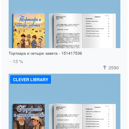
Торткара и четыре завета - 151417536
- 13 %
2590
₸
CLEVER LIBRARY