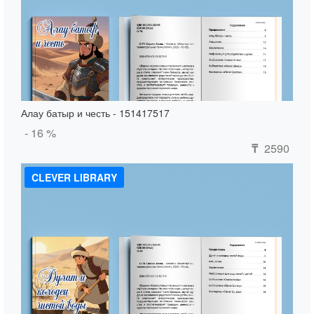
Алау батыр и честь - 151417517
- 16 %
2590
₸
CLEVER LIBRARY