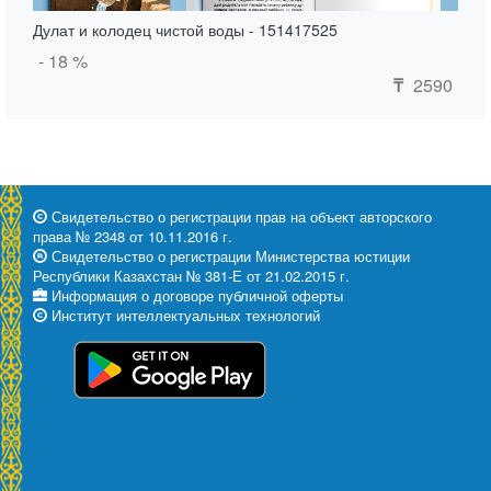
Дулат и колодец чистой воды - 151417525
- 18 %
2590
₸
Свидетельство о регистрации прав на объект авторского
права № 2348 от 10.11.2016 г.
Свидетельство о регистрации Министерства юстиции
Республики Казахстан № 381-Е от 21.02.2015 г.
Информация о договоре публичной оферты
Институт интеллектуальных технологий