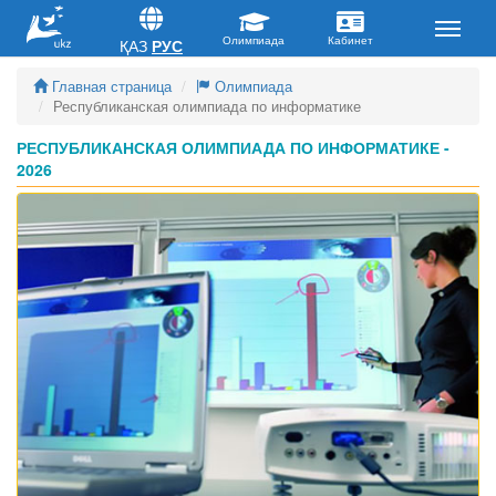
ҚАЗ
РУС
Главная страница
Олимпиада
Республиканская олимпиада по информатике
РЕСПУБЛИКАНСКАЯ ОЛИМПИАДА ПО ИНФОРМАТИКЕ -
2026