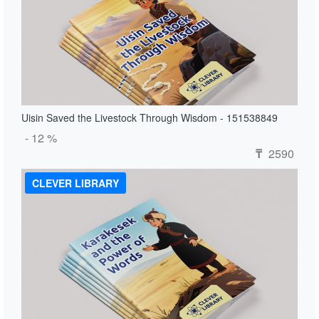
Uisin Saved the Livestock Through Wisdom - 151538849
- 12 %
2590
₸
CLEVER LIBRARY