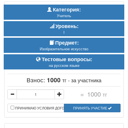
Категория:
Учитель
Уровень:
I
Предмет:
Изобразительное искусство
Тестовые вопросы:
на русском языке
Взнос:
1000
тг - за участника
=
1000
тг
ПРИНИМАЮ УСЛОВИЯ ДОГОВОРА
ПРИНЯТЬ УЧАСТИЕ