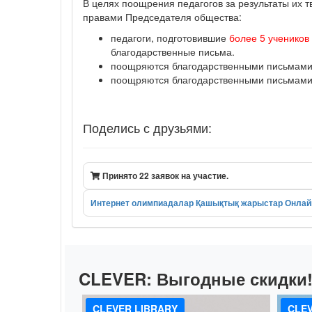
В целях поощрения педагогов за результаты их 
правами Председателя общества:
педагоги, подготовившие
более 5 учеников
благодарственные письма.
поощряются благодарственными письмами п
поощряются благодарственными письмами п
Поделись с друзьями:
Принято 22 заявок на участие.
Интернет олимпиадалар
Қашықтық жарыстар
Онлай
CLEVER:
Выгодные скидки
CLEVER LIBRARY
CLEV