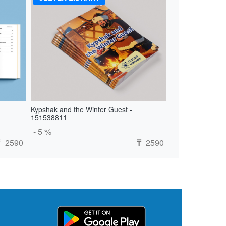
Kypshak and the Winter Guest -
151538811
- 5 %
2590
2590
₸