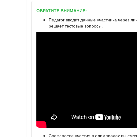
ОБРАТИТЕ ВНИМАНИЕ:
Педагог вводит данные участника через ли
решает тестовые вопросы.
Сразу после участия в олимпиадах вы смо