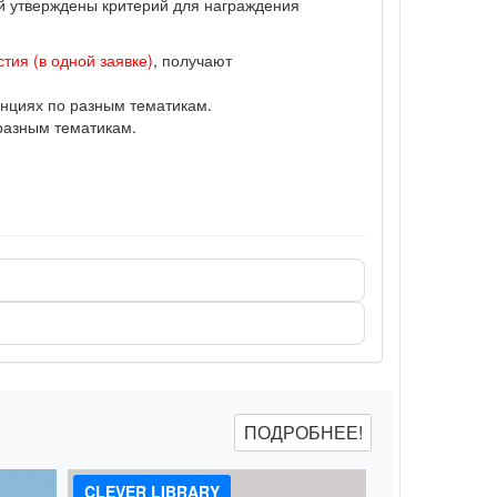
ий утверждены критерий для награждения
тия (в одной заявке)
, получают
нциях по разным тематикам.
разным тематикам.
ПОДРОБНЕЕ!
CLEVER LIBRARY