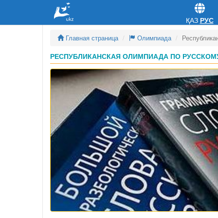
ҚАЗ
РУС
Главная страница
Олимпиада
Республика
РЕСПУБЛИКАНСКАЯ ОЛИМПИАДА ПО РУССКОМУ 