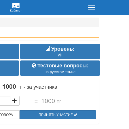
Уровень:
VII
Тестовые вопросы:
на русском языке
:
1000
тг - за участника
=
1000
тг
ГОВОРА
ПРИНЯТЬ УЧАСТИЕ