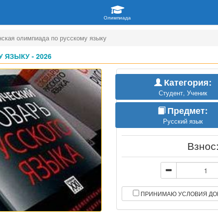
нская олимпиада по русскому языку
ЯЗЫКУ - 2026
Категория:
Студент, Ученик
Предмет:
Русский язык
Взнос
ПРИНИМАЮ УСЛОВИЯ ДО