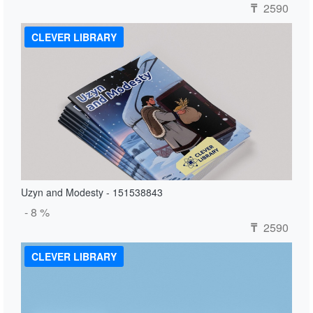
2590
₸
CLEVER LIBRARY
Uzyn and Modesty - 151538843
- 8 %
2590
₸
CLEVER LIBRARY