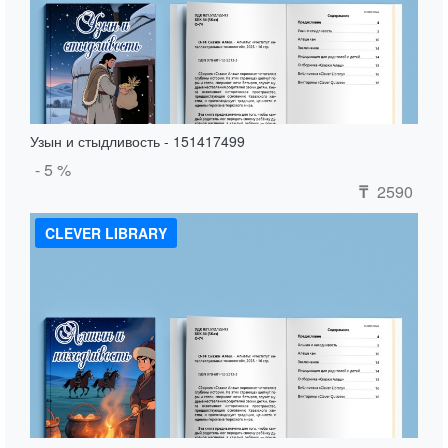
Узын и стыдливость - 151417499
- 5 %
2590
₸
CLEVER LIBRARY