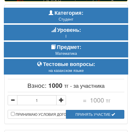
Категория:
Студент
Уровень:
I
Предмет:
Математика
Тестовые вопросы:
на казахском языке
Взнос:
1000
тг - за участника
=
1000
тг
ПРИНИМАЮ УСЛОВИЯ ДОГОВОРА
ПРИНЯТЬ УЧАСТИЕ