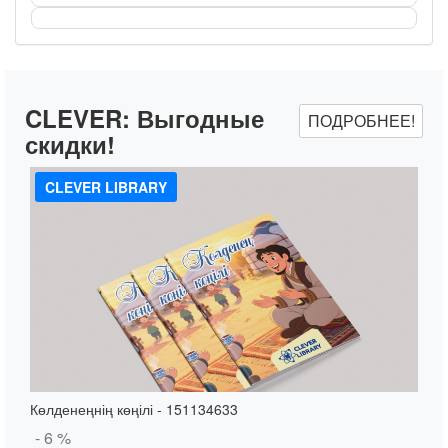
CLEVER:
Выгодные
ПОДРОБНЕЕ!
скидки!
CLEVER LIBRARY
Көлденеңнің көңілі - 151134633
- 6 %