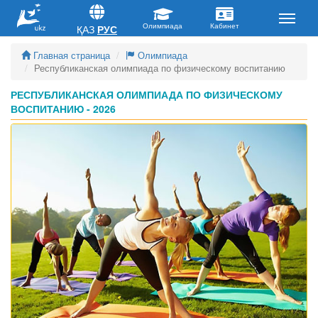
ҚАЗ
РУС
Главная страница
Олимпиада
Республиканская олимпиада по физическому воспитанию
РЕСПУБЛИКАНСКАЯ ОЛИМПИАДА ПО ФИЗИЧЕСКОМУ
ВОСПИТАНИЮ - 2026