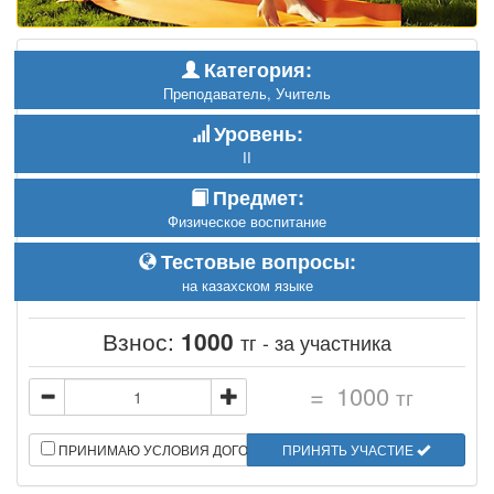
Категория:
Преподаватель, Учитель
Уровень:
II
Предмет:
Физическое воспитание
Тестовые вопросы:
на казахском языке
Взнос:
1000
тг - за участника
=
1000
тг
ПРИНИМАЮ УСЛОВИЯ ДОГОВОРА
ПРИНЯТЬ УЧАСТИЕ