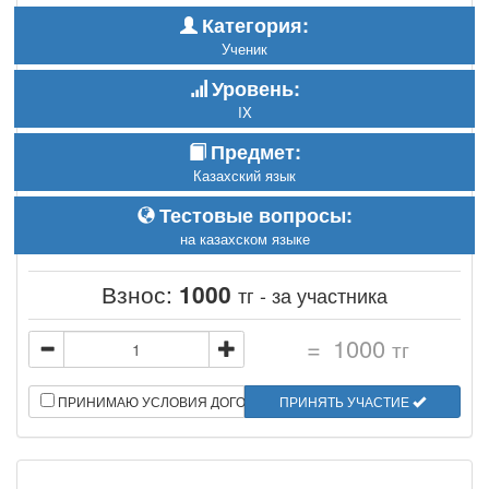
Категория:
Ученик
Уровень:
IX
Предмет:
Казахский язык
Тестовые вопросы:
на казахском языке
Взнос:
1000
тг - за участника
=
1000
тг
ПРИНИМАЮ УСЛОВИЯ ДОГОВОРА
ПРИНЯТЬ УЧАСТИЕ