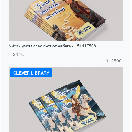
Уйсин умом спас скот от набега - 151417508
- 24 %
2590
₸
CLEVER LIBRARY