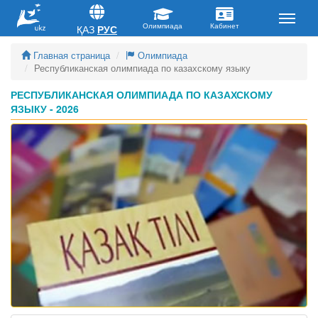
ҚАЗ
РУС
Главная страница
Олимпиада
Республиканская олимпиада по казахскому языку
РЕСПУБЛИКАНСКАЯ ОЛИМПИАДА ПО КАЗАХСКОМУ
ЯЗЫКУ - 2026