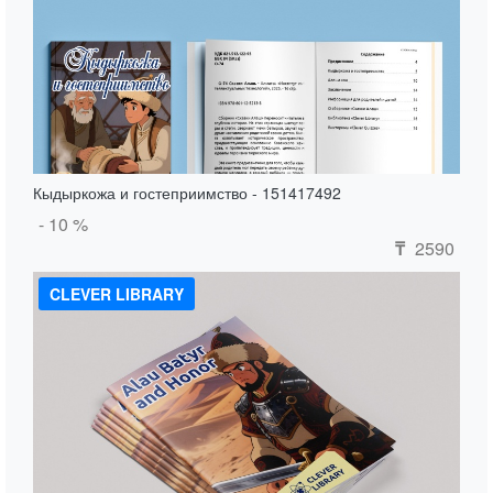
Кыдыркожа и гостеприимство - 151417492
- 10 %
2590
₸
CLEVER LIBRARY