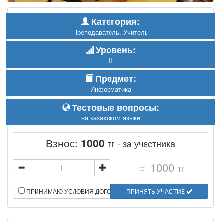
Категория:
Преподаватель, Учитель
Уровень:
II
Предмет:
Информатика
Тестовые вопросы:
на казахском языке
Взнос:
1000
тг - за участника
=
1000
тг
ПРИНИМАЮ УСЛОВИЯ ДОГОВОРА
ПРИНЯТЬ УЧАСТИЕ