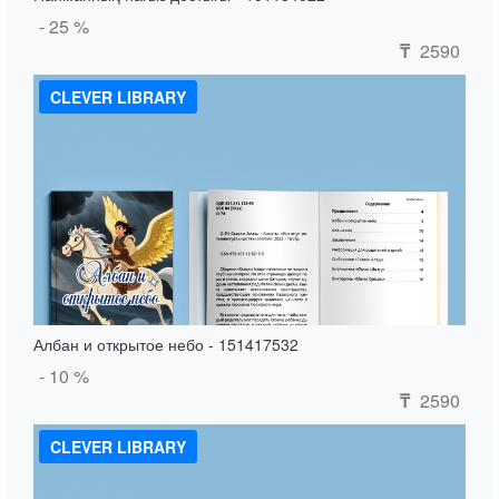
- 25 %
2590
₸
CLEVER LIBRARY
Албан и открытое небо - 151417532
- 10 %
2590
₸
CLEVER LIBRARY