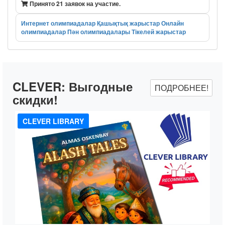
Принято 21 заявок на участие.
Интернет олимпиадалар
Қашықтық жарыстар
Онлайн
олимпиадалар
Пән олимпиадалары
Тікелей жарыстар
CLEVER:
Выгодные
ПОДРОБНЕЕ!
скидки!
CLEVER LIBRARY