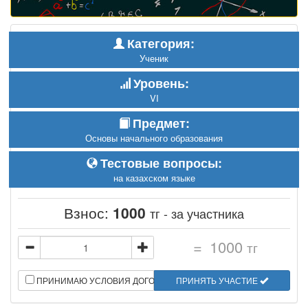
Категория:
Ученик
Уровень:
VI
Предмет:
Основы начального образования
Тестовые вопросы:
на казахском языке
Взнос:
1000
тг - за участника
=
1000
тг
ПРИНИМАЮ УСЛОВИЯ ДОГОВОРА
ПРИНЯТЬ УЧАСТИЕ