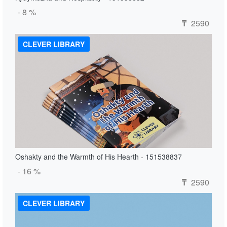
- 8 %
2590
₸
CLEVER LIBRARY
Oshakty and the Warmth of His Hearth - 151538837
- 16 %
2590
₸
CLEVER LIBRARY