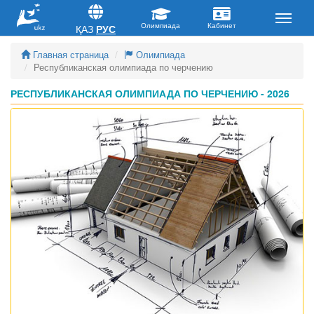
ҚАЗ
РУС
Главная страница
Олимпиада
Республиканская олимпиада по черчению
РЕСПУБЛИКАНСКАЯ ОЛИМПИАДА ПО ЧЕРЧЕНИЮ - 2026