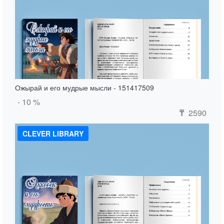
Ожырай и его мудрые мысли - 151417509
- 10 %
2590
₸
CLEVER LIBRARY