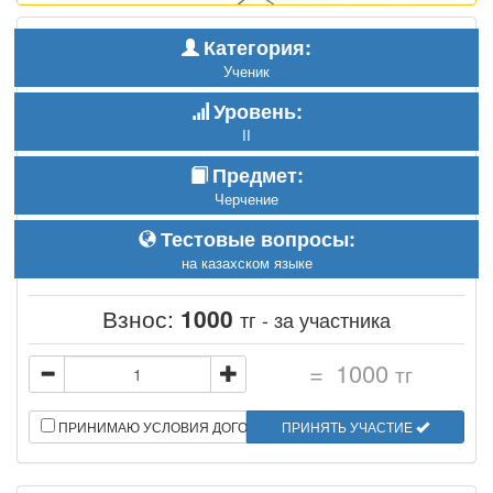
Категория:
Ученик
Уровень:
II
Предмет:
Черчение
Тестовые вопросы:
на казахском языке
Взнос:
1000
тг - за участника
=
1000
тг
ПРИНИМАЮ УСЛОВИЯ ДОГОВОРА
ПРИНЯТЬ УЧАСТИЕ