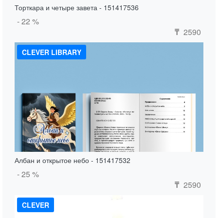
Торткара и четыре завета - 151417536
- 22 %
2590
₸
CLEVER LIBRARY
Албан и открытое небо - 151417532
- 25 %
2590
₸
CLEVER