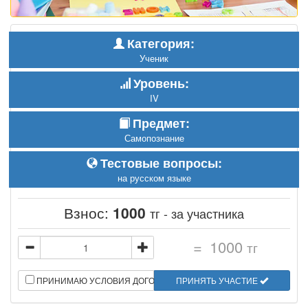
Категория:
Ученик
Уровень:
IV
Предмет:
Самопознание
Тестовые вопросы:
на русском языке
Взнос:
1000
тг - за участника
=
1000
тг
ПРИНИМАЮ УСЛОВИЯ ДОГОВОРА
ПРИНЯТЬ УЧАСТИЕ