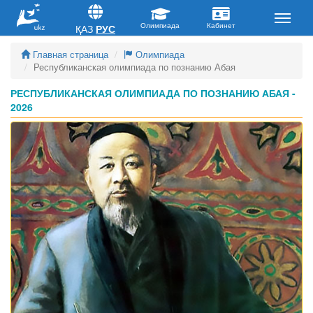
ҚАЗ
РУС
Главная страница
Олимпиада
Республиканская олимпиада по познанию Абая
РЕСПУБЛИКАНСКАЯ ОЛИМПИАДА ПО ПОЗНАНИЮ АБАЯ -
2026