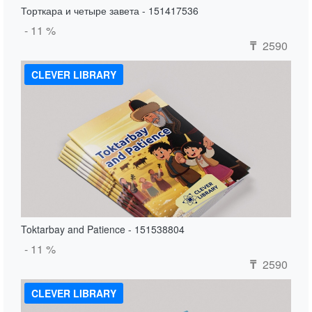
Торткара и четыре завета - 151417536
- 11 %
2590
₸
CLEVER LIBRARY
Toktarbay and Patience - 151538804
- 11 %
2590
₸
CLEVER LIBRARY