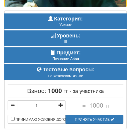
Категория:
Ученик
Уровень:
III
Предмет:
Познание Абая
Тестовые вопросы:
на казахском языке
Взнос:
1000
тг - за участника
=
1000
тг
ПРИНИМАЮ УСЛОВИЯ ДОГОВОРА
ПРИНЯТЬ УЧАСТИЕ