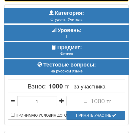
Категория:
Студент, Учитель
Уровень:
I
Предмет:
Физика
Тестовые вопросы:
на русском языке
Взнос:
1000
тг - за участника
=
1000
тг
ПРИНИМАЮ УСЛОВИЯ ДОГОВОРА
ПРИНЯТЬ УЧАСТИЕ