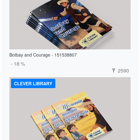
Botbay and Courage - 151538807
- 18 %
2590
₸
CLEVER LIBRARY