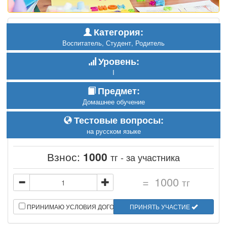
Категория:
Воспитатель, Студент, Родитель
Уровень:
I
Предмет:
Домашнее обучение
Тестовые вопросы:
на русском языке
Взнос:
1000
тг - за участника
=
1000
тг
ПРИНИМАЮ УСЛОВИЯ ДОГОВОРА
ПРИНЯТЬ УЧАСТИЕ