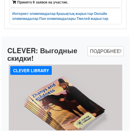
Принято 9 заявок на участие.
Интернет олимпиадалар
Қашықтық жарыстар
Онлайн
олимпиадалар
Пән олимпиадалары
Тікелей жарыстар
CLEVER:
Выгодные
ПОДРОБНЕЕ!
скидки!
CLEVER LIBRARY