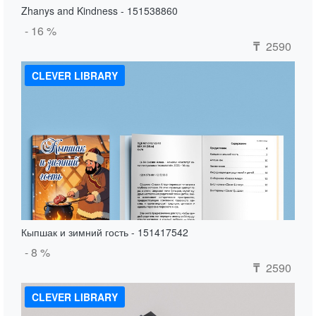
Zhanys and Kindness - 151538860
- 16 %
2590
₸
CLEVER LIBRARY
Кыпшак и зимний гость - 151417542
- 8 %
2590
₸
CLEVER LIBRARY