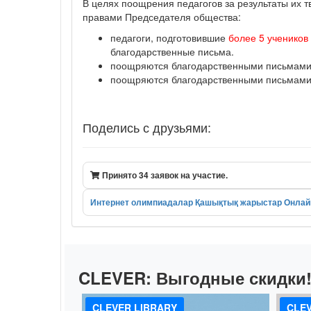
В целях поощрения педагогов за результаты их 
правами Председателя общества:
педагоги, подготовившие
более 5 учеников
благодарственные письма.
поощряются благодарственными письмами п
поощряются благодарственными письмами п
Поделись с друзьями:
Принято 34 заявок на участие.
Интернет олимпиадалар
Қашықтық жарыстар
Онлай
CLEVER:
Выгодные скидки
CLEVER LIBRARY
CLEV