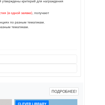
ий утверждены критерий для награждения
тия (в одной заявке)
, получают
нциях по разным тематикам.
разным тематикам.
ПОДРОБНЕЕ!
CLEVER LIBRARY