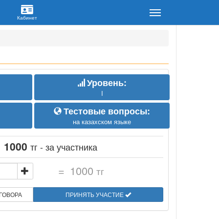
Уровень:
I
Тестовые вопросы:
на казахском языке
:
1000
тг - за участника
=
1000
тг
ГОВОРА
ПРИНЯТЬ УЧАСТИЕ