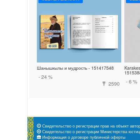
Шанышкылы и мудрость - 151417548
Karakes
151538
- 24 %
- 6 %
2590
₸
Свидетельство о регистрации прав на объект автор
Свидетельство о регистрации Министерства юстици
Информация о договоре публичной оферты