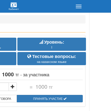
Уровень:
ь
I
Тестовые вопросы:
на казахском языке
:
1000
тг - за участника
=
1000
тг
ГОВОРА
ПРИНЯТЬ УЧАСТИЕ