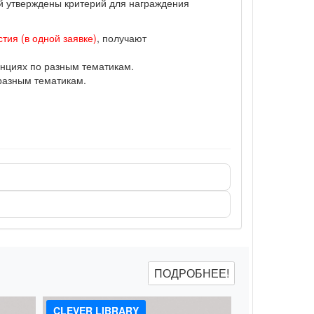
ий утверждены критерий для награждения
тия (в одной заявке)
, получают
нциях по разным тематикам.
разным тематикам.
ПОДРОБНЕЕ!
CLEVER LIBRARY