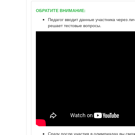
ОБРАТИТЕ ВНИМАНИЕ:
Педагог вводит данные участника через ли
решает тестовые вопросы.
Сразу после участия в олимпиадах вы смо