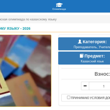
нская олимпиада по казахскому языку
У ЯЗЫКУ - 2026
Категория:
Преподаватель, Учител
Предмет:
Казахский язык
Взнос
ПРИНИМАЮ УСЛОВИЯ ДО