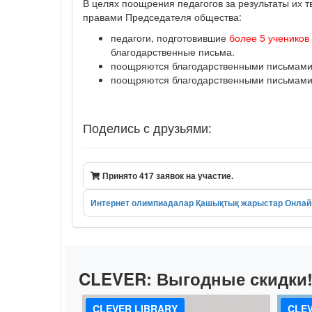
В целях поощрения педагогов за результаты их 
правами Председателя общества:
педагоги, подготовившие
более 5 учеников
благодарственные письма.
поощряются благодарственными письмами п
поощряются благодарственными письмами п
Поделись с друзьями:
Принято 417 заявок на участие.
Интернет олимпиадалар
Қашықтық жарыстар
Онлай
CLEVER:
Выгодные скидки
CLEVER LIBRARY
CLEV