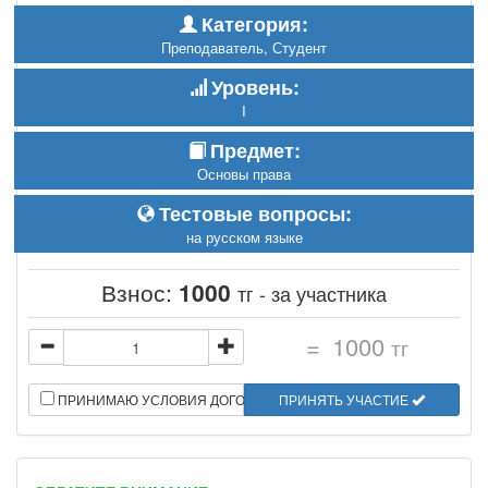
Категория:
Преподаватель, Студент
Уровень:
I
Предмет:
Основы права
Тестовые вопросы:
на русском языке
Взнос:
1000
тг - за участника
=
1000
тг
ПРИНИМАЮ УСЛОВИЯ ДОГОВОРА
ПРИНЯТЬ УЧАСТИЕ