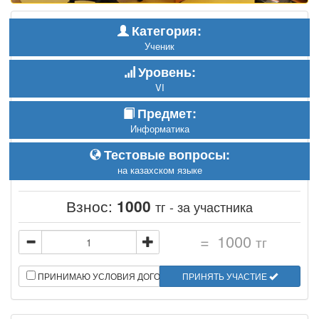
Категория:
Ученик
Уровень:
VI
Предмет:
Информатика
Тестовые вопросы:
на казахском языке
Взнос:
1000
тг - за участника
=
1000
тг
ПРИНИМАЮ УСЛОВИЯ ДОГОВОРА
ПРИНЯТЬ УЧАСТИЕ