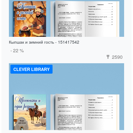
Кыпшак и зимний гость - 151417542
- 22 %
2590
₸
CLEVER LIBRARY