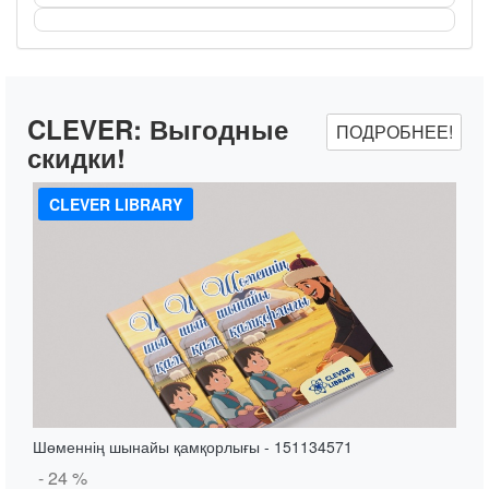
CLEVER:
Выгодные
ПОДРОБНЕЕ!
скидки!
CLEVER LIBRARY
Шөменнің шынайы қамқорлығы - 151134571
- 24 %