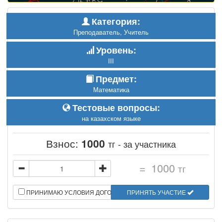
Категория:
Преподаватель, Учитель
Уровень:
III
Предмет:
Математика
Тестовые вопросы:
на казахском языке
Взнос:
1000
тг - за участника
=
1000
тг
ПРИНИМАЮ УСЛОВИЯ ДОГОВОРА
ПРИНЯТЬ УЧАСТИЕ