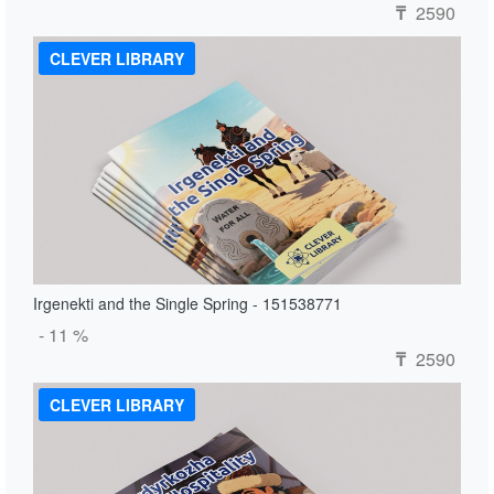
2590
₸
CLEVER LIBRARY
Irgenekti and the Single Spring - 151538771
- 11 %
2590
₸
CLEVER LIBRARY