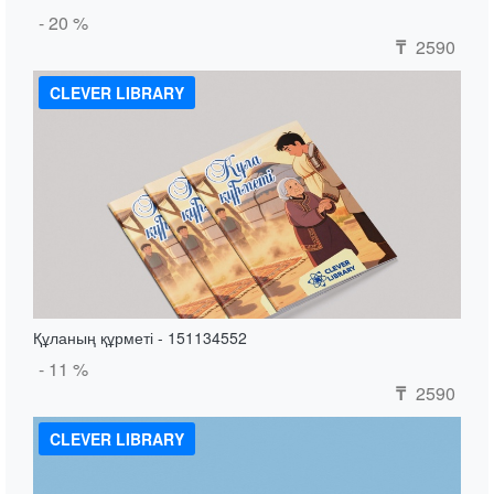
- 20 %
2590
₸
CLEVER LIBRARY
Құланың құрметі - 151134552
- 11 %
2590
₸
CLEVER LIBRARY