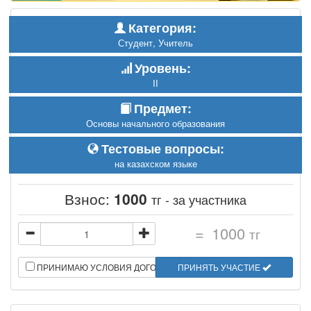
Категория:
Студент, Учитель
Уровень:
II
Предмет:
Основы начального образования
Тестовые вопросы:
на казахском языке
Взнос:
1000
тг - за участника
=
1000
тг
ПРИНИМАЮ УСЛОВИЯ ДОГОВОРА
ПРИНЯТЬ УЧАСТИЕ