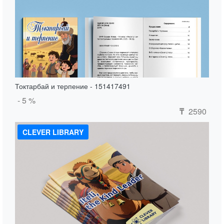
Токтарбай и терпение - 151417491
- 5 %
2590
₸
CLEVER LIBRARY