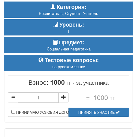
Категория:
Воспитатель, Студент, Учитель
Уровень:
I
Предмет:
Социальная педагогика
Тестовые вопросы:
на русском языке
Взнос:
1000
тг - за участника
=
1000
тг
ПРИНИМАЮ УСЛОВИЯ ДОГОВОРА
ПРИНЯТЬ УЧАСТИЕ