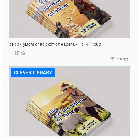
Уйсин умом спас скот от набега - 151417508
- 16 %
2590
₸
CLEVER LIBRARY