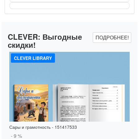
CLEVER:
Выгодные
ПОДРОБНЕЕ!
скидки!
CLEVER LIBRARY
Сары и грамотность - 151417533
- 9 %