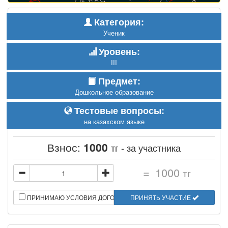
Категория:
Ученик
Уровень:
III
Предмет:
Дошкольное образование
Тестовые вопросы:
на казахском языке
Взнос:
1000
тг - за участника
=
1000
тг
ПРИНИМАЮ УСЛОВИЯ ДОГОВОРА
ПРИНЯТЬ УЧАСТИЕ