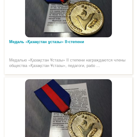
Медаль «Қазақстан ұстазы» II-степени
Медалью «Қазақстан Ұстазы» II степени награждаются члены
общества «Қазақстан Ұстазы», педагоги, рабо ...