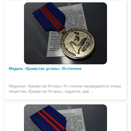
Медаль «Қазақстан ұстазы» III-степени
Медалью «Қазақстан Ұстазы» III степени награждаются члены
общества «Қазақстан Ұстазы», педагоги, раб ...