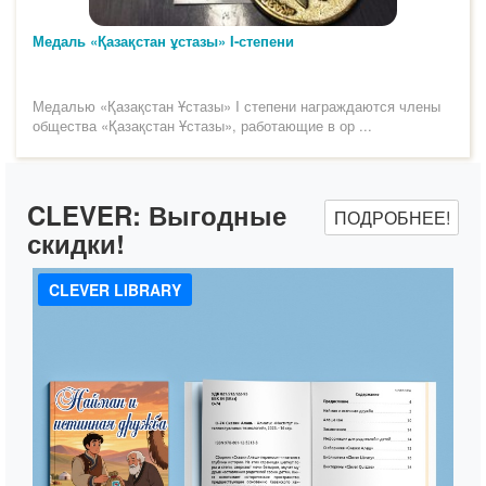
Медаль «Қазақстан ұстазы» I-степени
Медалью «Қазақстан Ұстазы» I степени награждаются члены
общества «Қазақстан Ұстазы», работающие в ор ...
CLEVER:
Выгодные
ПОДРОБНЕЕ!
скидки!
CLEVER LIBRARY