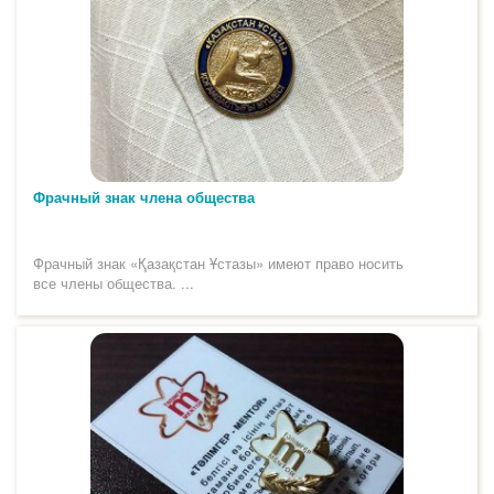
Фрачный знак члена общества
Фрачный знак «Қазақстан Ұстазы» имеют право носить
все члены общества. ...