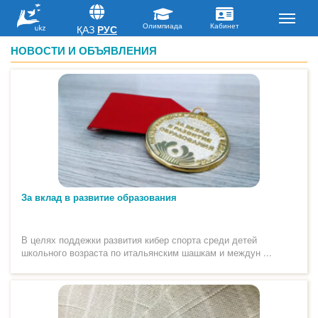
ҚАЗ
РУС
НОВОСТИ И ОБЪЯВЛЕНИЯ
За вклад в развитие образования
В целях поддежки развития кибер спорта среди детей
школьного возраста по итальянским шашкам и междун ...