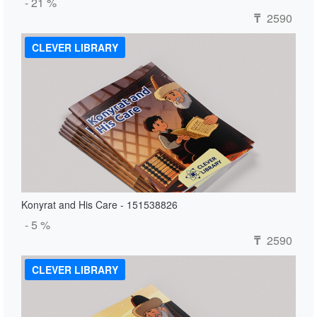
- 21 %
2590
₸
CLEVER LIBRARY
Konyrat and His Care - 151538826
- 5 %
2590
₸
CLEVER LIBRARY