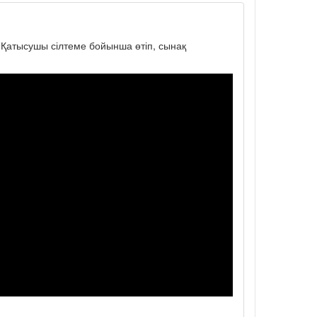
. Қатысушы сілтеме бойынша өтіп, сынақ