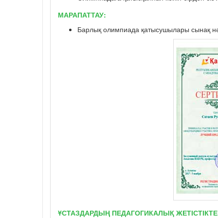
МАРАПАТТАУ:
Барлық олимпиада қатысушылары сынақ нә
ҰСТАЗДАРДЫҢ ПЕДАГОГИКАЛЫҚ ЖЕТІСТІКТЕ