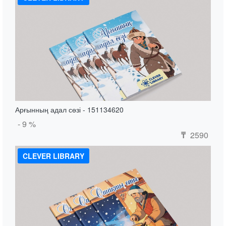
Арғынның адал сөзі - 151134620
- 9 %
2590
₸
CLEVER LIBRARY