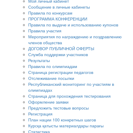
Мой личный кабинет
Сообщение в личные кабинеты
Правила по конкурсам
ПРОГРАММА КОНФЕРЕНЦИИ
Правила по выдаче и использованию купонов
Правила участия
Мероприятия по награждению и поздравлению
членов общества
ДОГОВОР ПУБЛИЧНОЙ ОФЕРТЫ
Служба поддержки участников
Результаты
Правила по олимпиадам
Страница регистрации педагогов
Отслеживание посылки
Республиканский мониторинг по участиям в
олимпиадах
Страница для прохождения тестирования
Оформление заявки
Предложить тестовые вопросы
Регистрация
План нации 100 конкретных шагов
Курсқа қатысты материалдары парағы
Статистика