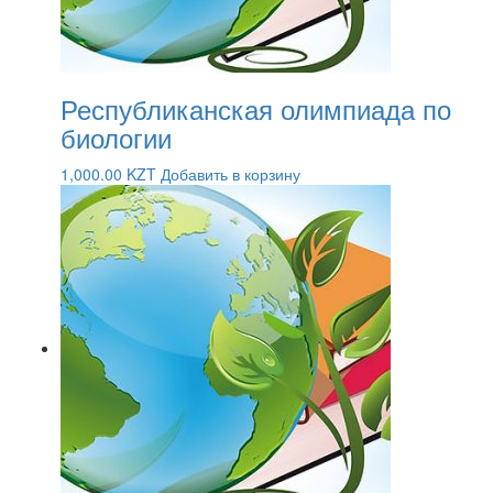
Республиканская олимпиада по
биологии
1,000.00
KZT
Добавить в корзину