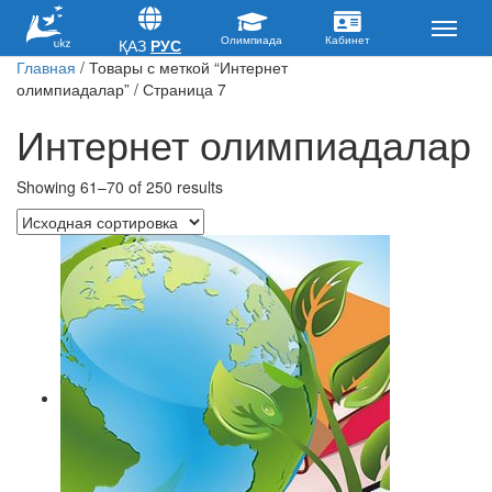
ҚАЗ
РУС
Главная
/ Товары с меткой “Интернет
олимпиадалар” / Страница 7
Интернет олимпиадалар
Showing 61–70 of 250 results