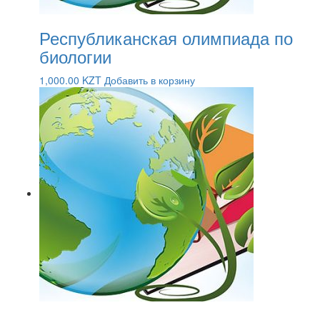
Республиканская олимпиада по
биологии
1,000.00
KZT
Добавить в корзину