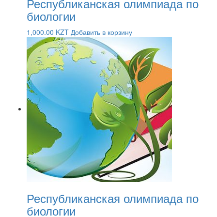
Республиканская олимпиада по
биологии
1,000.00
KZT
Добавить в корзину
Республиканская олимпиада по
биологии