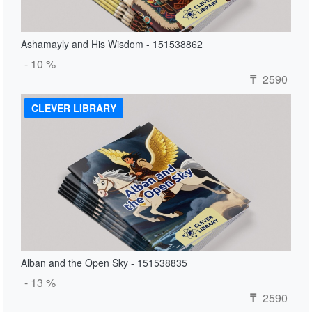
Ashamayly and His Wisdom - 151538862
- 10 %
2590
₸
CLEVER LIBRARY
Alban and the Open Sky - 151538835
- 13 %
2590
₸