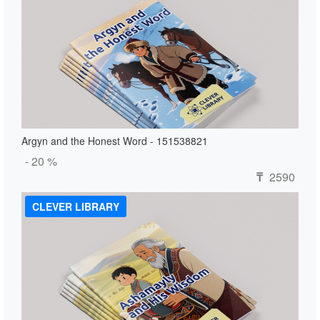
Argyn and the Honest Word - 151538821
- 20 %
2590
₸
CLEVER LIBRARY