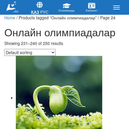
ҚАЗ
РУС
Home
/ Products tagged “Онлайн олимпиадалар” / Page 24
Онлайн олимпиадалар
Showing 231–240 of 250 results