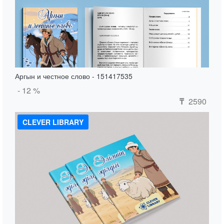
Аргын и честное слово - 151417535
- 12 %
2590
₸
CLEVER LIBRARY