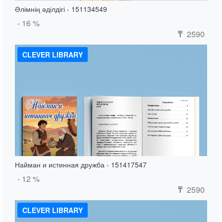
Әлімнің әділдігі - 151134549
- 16 %
2590
₸
CLEVER LIBRARY
Найман и истинная дружба - 151417547
- 12 %
2590
₸
CLEVER LIBRARY