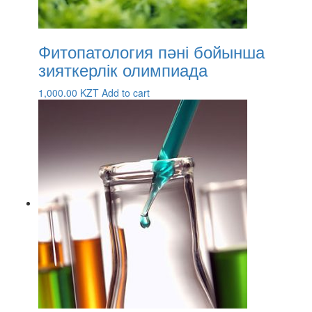
Фитопатология пәні бойынша
зияткерлік олимпиада
1,000.00
KZT
Add to cart