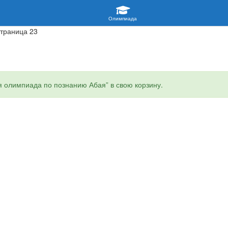
Страница 23
 олимпиада по познанию Абая” в свою корзину.