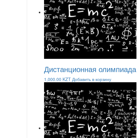
Дистанционная олимпиада
1,000.00
KZT
Добавить в корзину