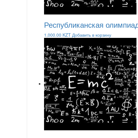
Республиканская олимпиад
1,000.00
KZT
Добавить в корзину