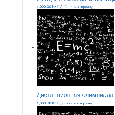
1,000.00
KZT
Добавить в корзину
Дистанционная олимпиада
1,000.00
KZT
Добавить в корзину