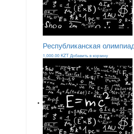
Республиканская олимпиад
1,000.00
KZT
Добавить в корзину