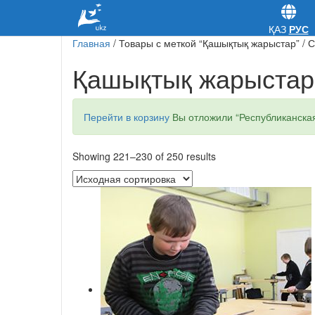
ҚАЗ
РУС
Главная
/ Товары с меткой “Қашықтық жарыстар” / 
Қашықтық жарыстар
Перейти в корзину
Вы отложили “Республиканская
Showing 221–230 of 250 results