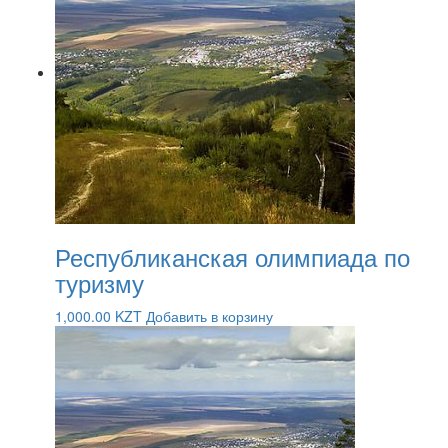
Республиканская олимпиада по
туризму
1,000.00
KZT
Добавить в корзину