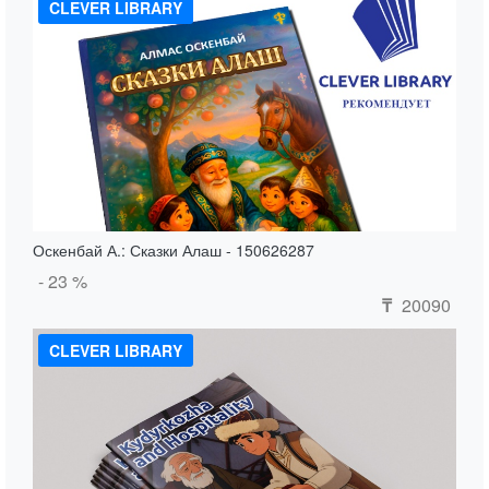
CLEVER LIBRARY
Оскенбай А.: Сказки Алаш - 150626287
- 23 %
20090
₸
CLEVER LIBRARY