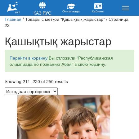
ҚАЗ
РУС
Главная
/ Товары с меткой “Қашықтық жарыстар” / Страница
22
Қашықтық жарыстар
Перейти в корзину
Вы отложили “Республиканская
олимпиада по познанию Абая” в свою корзину.
Showing 211–220 of 250 results