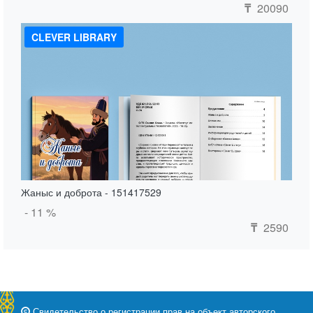
20090
₸
CLEVER LIBRARY
Жаныс и доброта - 151417529
- 11 %
2590
₸
Свидетельство о регистрации прав на объект авторского